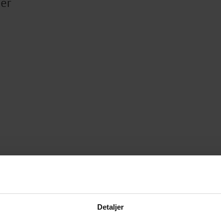
ter
Detaljer