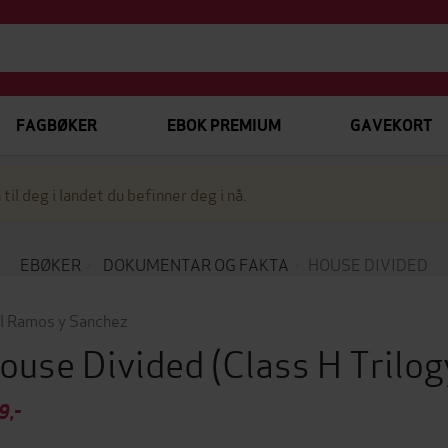
FAGBØKER
EBOK PREMIUM
GAVEKORT
 til deg i landet du befinner deg i nå.
EBØKER
DOKUMENTAR OG FAKTA
HOUSE DIVIDED
l Ramos y Sanchez
ouse Divided
(Class H Trilog
9,-