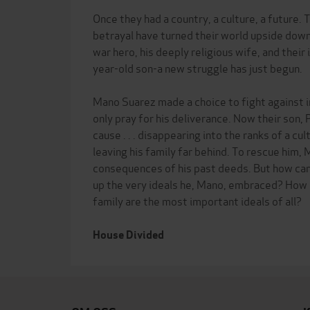
Once they had a country, a culture, a future.
betrayal have turned their world upside down
war hero, his deeply religious wife, and thei
year-old son-a new struggle has just begun.
Mano Suarez made a choice to fight against in
only pray for his deliverance. Now their son, 
cause . . . disappearing into the ranks of a cu
leaving his family far behind. To rescue him,
consequences of his past deeds. But how can 
up the very ideals he, Mano, embraced? How
family are the most important ideals of all?
House Divided