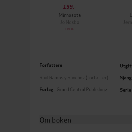
199,-
Minnesota
Jo Nesbø
Jørn
EBOK
Forfattere
Utgit
Raul Ramos y Sanchez
(forfatter)
Sjang
Grand Central Publishing
Forlag
Serie
Om boken