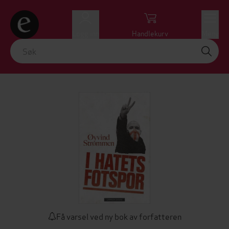
Logg inn
Handlekurv
Meny
Få varsel ved ny bok av forfatteren