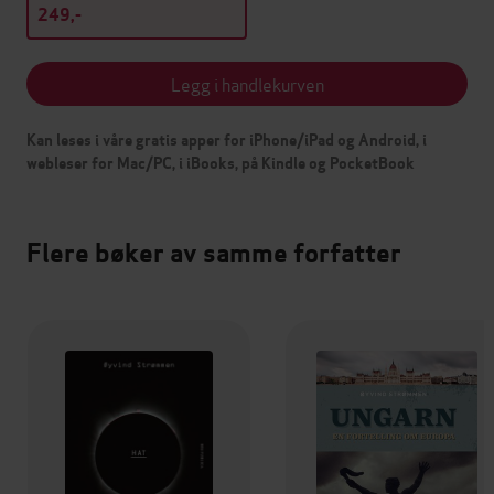
249,-
Legg i handlekurven
Kan leses i våre gratis apper for iPhone/iPad og Android, i
webleser for Mac/PC, i iBooks, på Kindle og PocketBook
Flere bøker av samme forfatter