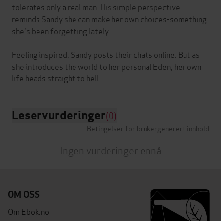
tolerates only a real man. His simple perspective
reminds Sandy she can make her own choices-something
she's been forgetting lately.
Feeling inspired, Sandy posts their chats online. But as
she introduces the world to her personal Eden, her own
Leservurderinger
(0)
Betingelser for brukergenerert innhold
Ingen vurderinger ennå
OM OSS
Om Ebok.no