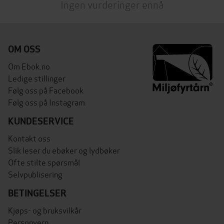
Ingen vurderinger ennå
OM OSS
Om Ebok.no
Ledige stillinger
Følg oss på Facebook
Følg oss på Instagram
KUNDESERVICE
Kontakt oss
Slik leser du ebøker og lydbøker
Ofte stilte spørsmål
Selvpublisering
BETINGELSER
Kjøps- og bruksvilkår
Personvern