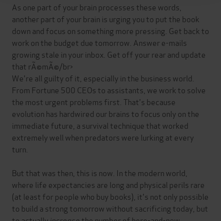
As one part of your brain processes these words,
another part of your brain is urging you to put the book
down and focus on something more pressing. Get back to
work on the budget due tomorrow. Answer e-mails
growing stale in your inbox. Get off your rear and update
that rÃ©mÃ©/br>
We're all guilty of it, especially in the business world.
From Fortune 500 CEOs to assistants, we work to solve
the most urgent problems first. That's because
evolution has hardwired our brains to focus only on the
immediate future, a survival technique that worked
extremely well when predators were lurking at every
turn.
But that was then, this is now. In the modern world,
where life expectancies are long and physical perils rare
(at least for people who buy books), it's not only possible
to build a strong tomorrow without sacrificing today, but
to actually
increase
the number of here-and-now