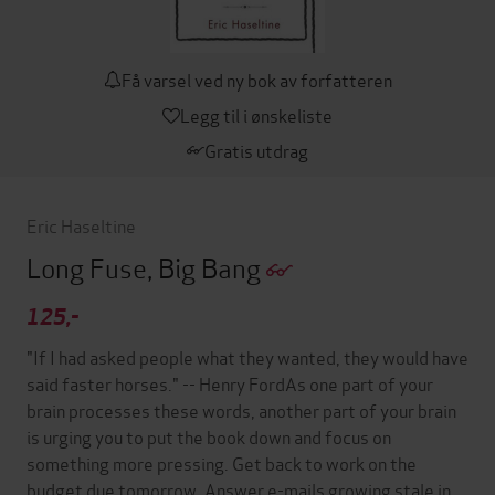
Få varsel ved ny bok av forfatteren
Legg til i ønskeliste
Gratis utdrag
Eric Haseltine
Long Fuse, Big Bang
125,-
"If I had asked people what they wanted, they would have
said faster horses." -- Henry FordAs one part of your
brain processes these words, another part of your brain
is urging you to put the book down and focus on
something more pressing. Get back to work on the
budget due tomorrow. Answer e-mails growing stale in