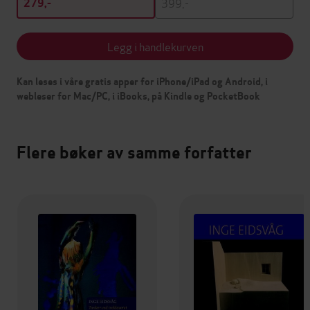
399,-
279,-
Legg i handlekurven
Kan leses i våre gratis apper for iPhone/iPad og Android, i
webleser for Mac/PC, i iBooks, på Kindle og PocketBook
Flere bøker av samme forfatter