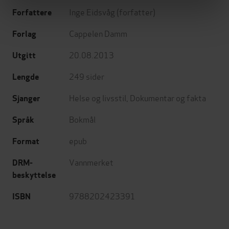
Inge Eidsvåg
(forfatter)
Forfattere
Cappelen Damm
Forlag
20.08.2013
Utgitt
249
sider
Lengde
Helse og livsstil
,
Dokumentar og fakta
Sjanger
Bokmål
Språk
epub
Format
Vannmerket
DRM-
beskyttelse
9788202423391
ISBN