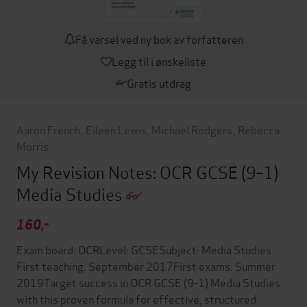
Få varsel ved ny bok av forfatteren
Legg til i ønskeliste
Gratis utdrag
Aaron French
,
Eileen Lewis
,
Michael Rodgers
,
Rebecca
Morris
My Revision Notes: OCR GCSE (9–1)
Media Studies
160,-
Exam board: OCRLevel: GCSESubject: Media Studies
First teaching: September 2017First exams: Summer
2019Target success in OCR GCSE (9-1) Media Studies
with this proven formula for effective, structured