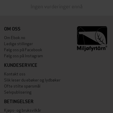
Ingen vurderinger ennå
OM OSS
Om Ebok.no
Ledige stillinger
Følg oss på Facebook
Følg oss på Instagram
KUNDESERVICE
Kontakt oss
Slik leser du ebøker og lydbøker
Ofte stilte spørsmål
Selvpublisering
BETINGELSER
Kjøps- og bruksvilkår