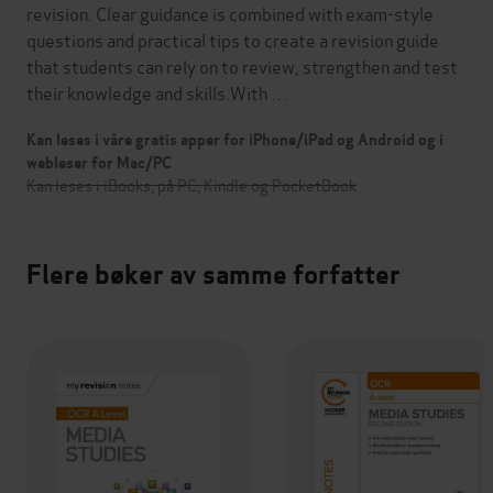
revision. Clear guidance is combined with exam-style
questions and practical tips to create a revision guide
that students can rely on to review, strengthen and test
their knowledge and skills.With …
Kan leses i våre gratis apper for iPhone/iPad og Android og i
webleser for Mac/PC
Kan leses i iBooks, på PC, Kindle og PocketBook
Flere bøker av samme forfatter