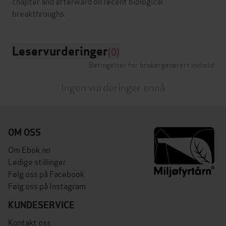
chapter and afterward on recent biological
Leservurderinger
(0)
Betingelser for brukergenerert innhold
Ingen vurderinger ennå
OM OSS
Om Ebok.no
Ledige stillinger
Følg oss på Facebook
Følg oss på Instagram
KUNDESERVICE
Kontakt oss