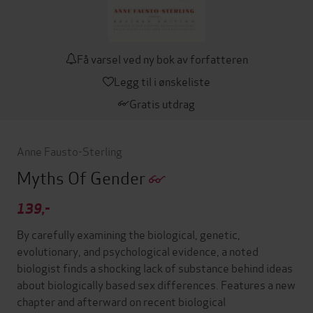
Få varsel ved ny bok av forfatteren
Legg til i ønskeliste
Gratis utdrag
Anne Fausto-Sterling
Myths Of Gender
139,-
By carefully examining the biological, genetic,
evolutionary, and psychological evidence, a noted
biologist finds a shocking lack of substance behind ideas
about biologically based sex differences. Features a new
chapter and afterward on recent biological