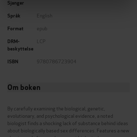
Sjanger
English
Språk
epub
Format
LCP
DRM-
beskyttelse
9780786723904
ISBN
Om boken
By carefully examining the biological, genetic,
evolutionary, and psychological evidence, a noted
biologist finds a shocking lack of substance behind ideas
about biologically based sex differences. Features a new