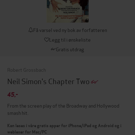
Få varsel ved ny bok av forfatteren
Legg til i ønskeliste
Gratis utdrag
Robert Grossbach
Neil Simon's Chapter Two
45,-
From the screen play of the Broadway and Hollywood
smash hit.
Kan leses i våre gratis apper for iPhone/iPad og Android og i
webleser for Mac/PC