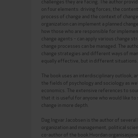
challenges they are facing. The author provi
on four elements: driving forces, the conten
process of change and the context of chang
organization can implement a planned change
how those who are responsible for implement
change agents – can apply various change st
change processes can be managed. The auth
change strategies and different ways of ma
equally effective, but in different situations.
The book uses an interdisciplinary outlook, an
the fields of psychology and sociology as well
economics. The extensive references to sou
that it is useful for anyone who would like to
change in more depth.
Dag Ingvar Jacobsen is the author of several 
organization and management, political scie
co-author of the book Hvordan organisasjon