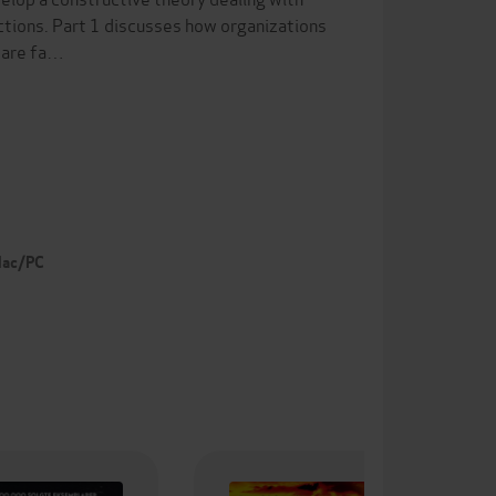
ctions. Part 1 discusses how organizations
y are fa…
 Mac/PC