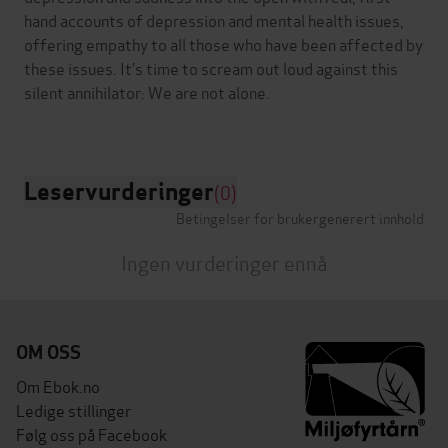
hand accounts of depression and mental health issues,
offering empathy to all those who have been affected by
these issues. It’s time to scream out loud against this
silent annihilator: We are not alone.
Leservurderinger
(0)
Betingelser for brukergenerert innhold
Ingen vurderinger ennå
OM OSS
Om Ebok.no
Ledige stillinger
Følg oss på Facebook