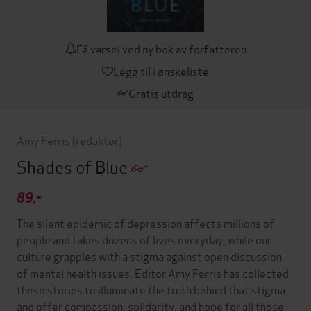
Få varsel ved ny bok av forfatteren
Legg til i ønskeliste
Gratis utdrag
Amy Ferris
(redaktør)
Shades of Blue
89,-
The silent epidemic of depression affects millions of
people and takes dozens of lives everyday, while our
culture grapples with a stigma against open discussion
of mental health issues. Editor Amy Ferris has collected
these stories to illuminate the truth behind that stigma
and offer compassion, solidarity, and hope for all those