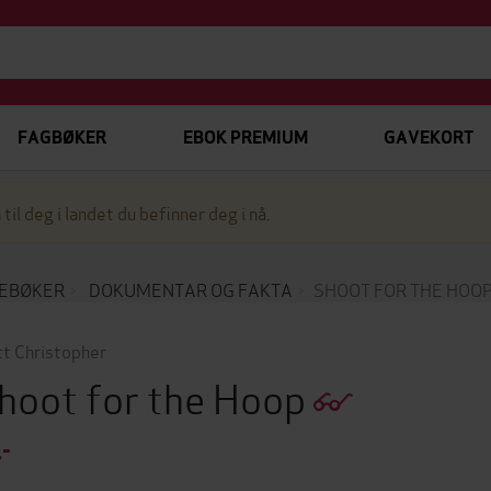
FAGBØKER
EBOK PREMIUM
GAVEKORT
 til deg i landet du befinner deg i nå.
EBØKER
DOKUMENTAR OG FAKTA
SHOOT FOR THE HOO
t Christopher
hoot for the Hoop
,-