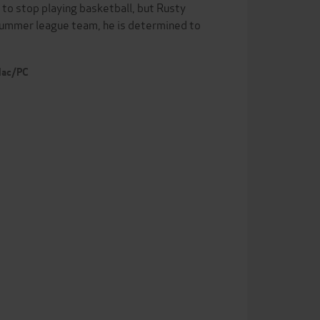
to stop playing basketball, but Rusty
 summer league team, he is determined to
 Mac/PC