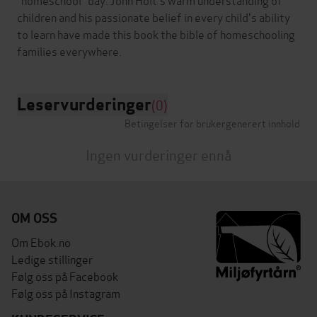
children and his passionate belief in every child's ability
to learn have made this book the bible of homeschooling
Leservurderinger
(0)
Betingelser for brukergenerert innhold
Ingen vurderinger ennå
OM OSS
Om Ebok.no
Ledige stillinger
Følg oss på Facebook
Følg oss på Instagram