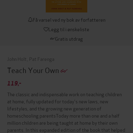
Få varsel ved ny bok av forfatteren
Legg til i ønskeliste
Gratis utdrag
John Holt
,
Pat Farenga
Teach Your Own
119,-
The classic and indispensable work on teaching children
at home, fully updated for today's new laws, new
lifestyles, and the growing new generation of
homeschooling parentsToday more than one and a half
million children are being taught at home by their own
parents. In this expanded edition of the book that helped