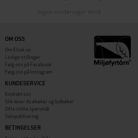
Ingen vurderinger ennå
OM OSS
Om Ebok.no
Ledige stillinger
Følg oss på Facebook
Følg oss på Instagram
KUNDESERVICE
Kontakt oss
Slik leser du ebøker og lydbøker
Ofte stilte spørsmål
Selvpublisering
BETINGELSER
Kjøps- og bruksvilkår