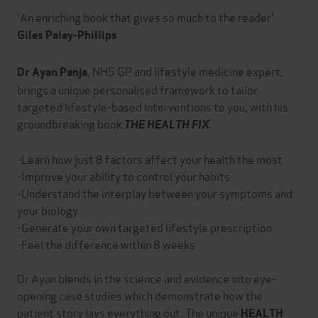
'An enriching book that gives so much to the reader'
Giles Paley-Phillips
, NHS GP and lifestyle medicine expert,
Dr
Ayan
Panja
brings a unique personalised framework to tailor
targeted lifestyle-based interventions to you, with his
groundbreaking book
.
THE
HEALTH FIX
-Learn how just 8 factors affect your health the most
-Improve your ability to control your habits
-Understand the interplay between your symptoms and
your biology
-Generate your own targeted lifestyle prescription
-Feel the difference within 8 weeks
Dr Ayan blends in the science and evidence into eye-
opening case studies which demonstrate how the
patient story lays everything out. The unique
HEALTH