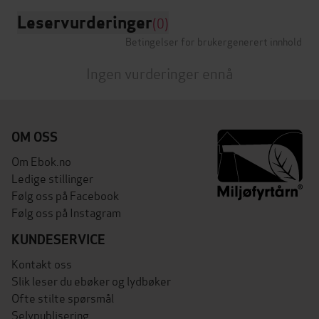
Leservurderinger
(0)
Betingelser for brukergenerert innhold
Ingen vurderinger ennå
OM OSS
Om Ebok.no
Ledige stillinger
Følg oss på Facebook
Følg oss på Instagram
KUNDESERVICE
Kontakt oss
Slik leser du ebøker og lydbøker
Ofte stilte spørsmål
Selvpublisering