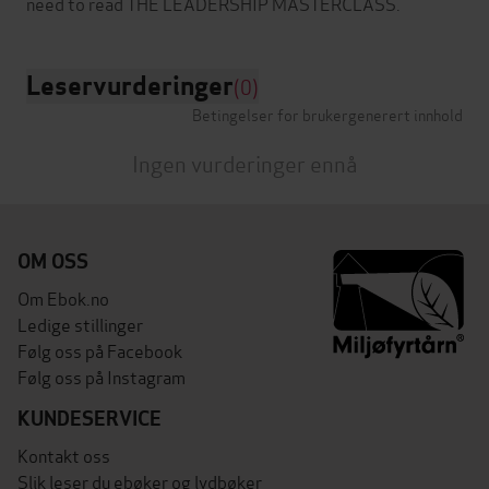
Leservurderinger
(0)
Betingelser for brukergenerert innhold
Ingen vurderinger ennå
OM OSS
Om Ebok.no
Ledige stillinger
Følg oss på Facebook
Følg oss på Instagram
KUNDESERVICE
Kontakt oss
Slik leser du ebøker og lydbøker