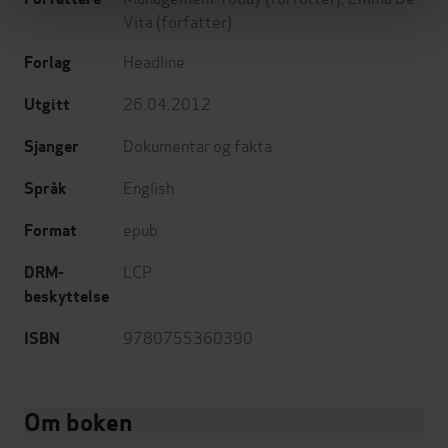
Vita
(forfatter)
Headline
Forlag
26.04.2012
Utgitt
Dokumentar og fakta
Sjanger
English
Språk
epub
Format
LCP
DRM-
beskyttelse
9780755360390
ISBN
Om boken