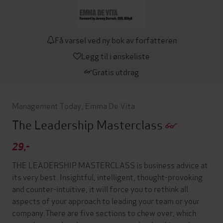
Få varsel ved ny bok av forfatteren
Legg til i ønskeliste
Gratis utdrag
Management Today
,
Emma De Vita
The Leadership Masterclass
29,-
THE LEADERSHIP MASTERCLASS is business advice at
its very best. Insightful, intelligent, thought-provoking
and counter-intuitive, it will force you to rethink all
aspects of your approach to leading your team or your
company.There are five sections to chew over, which