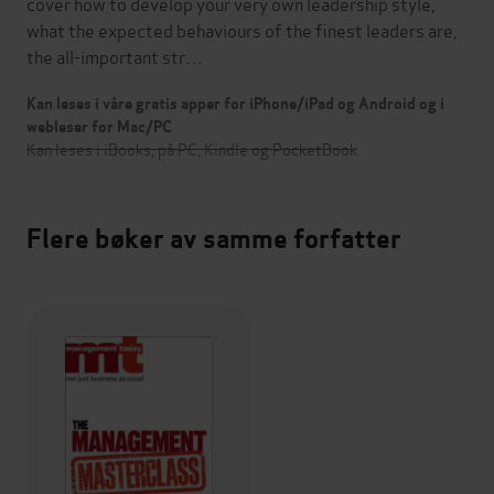
cover how to develop your very own leadership style,
what the expected behaviours of the finest leaders are,
the all-important str…
Kan leses i våre gratis apper for iPhone/iPad og Android og i
webleser for Mac/PC
Kan leses i iBooks, på PC, Kindle og PocketBook
Flere bøker av samme forfatter