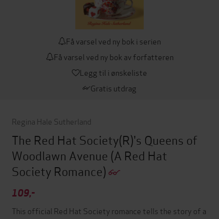
Få varsel ved ny bok i serien
Få varsel ved ny bok av forfatteren
Legg til i ønskeliste
Gratis utdrag
Regina Hale Sutherland
The Red Hat Society(R)'s Queens of
Woodlawn Avenue
(A Red Hat
Society Romance)
109,-
This official Red Hat Society romance tells the story of a