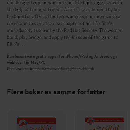
middle aged woman who puts her life back together with
the help of her best friends.After Ellie is dumped by her
husband for a D-cup Hooters waitress, she moves into a
new home to start the next chapter of her life.She's
immediately taken in by the Red Hat Society. The women
bond, play bridge, and apply the lessons of the game to
Ellie's …
Kan leses i våre gratis apper for iPhone/iPad og Android og i
webleser for Mac/PC
Kan leses i iBooks, på PC, Kindle og PocketBook
Flere bøker av samme forfatter