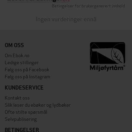
Betingelser for brukergenerert innhold
Ingen vurderinger ennå
OM OSS
Om Ebok.no
Ledige stillinger
Følg oss på Facebook
Følg oss på Instagram
KUNDESERVICE
Kontakt oss
Slik leser du ebøker og lydbøker
Ofte stilte spørsmål
Selvpublisering
BETINGELSER