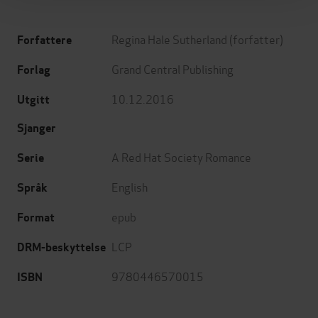
Regina Hale Sutherland
(forfatter)
Forfattere
Grand Central Publishing
Forlag
10.12.2016
Utgitt
Sjanger
A Red Hat Society Romance
Serie
English
Språk
epub
Format
LCP
DRM-beskyttelse
9780446570015
ISBN