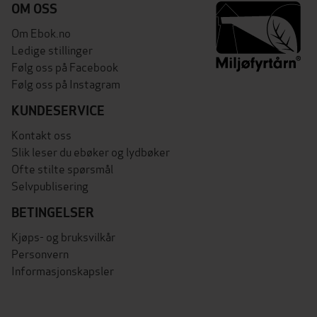
OM OSS
Om Ebok.no
Ledige stillinger
Følg oss på Facebook
Følg oss på Instagram
KUNDESERVICE
Kontakt oss
Slik leser du ebøker og lydbøker
Ofte stilte spørsmål
Selvpublisering
BETINGELSER
Kjøps- og bruksvilkår
Personvern
Informasjonskapsler