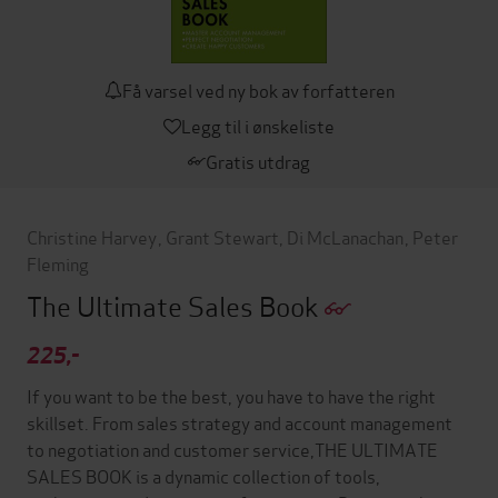
Få varsel ved ny bok av forfatteren
Legg til i ønskeliste
Gratis utdrag
Christine Harvey
,
Grant Stewart
,
Di McLanachan
,
Peter
Fleming
The Ultimate Sales Book
225,-
If you want to be the best, you have to have the right
skillset. From sales strategy and account management
to negotiation and customer service,THE ULTIMATE
SALES BOOK is a dynamic collection of tools,