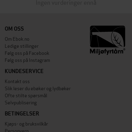
Ingen vurderinger ennå
OM OSS
Om Ebok.no
Ledige stillinger
Følg oss på Facebook
Følg oss på Instagram
KUNDESERVICE
Kontakt oss
Slik leser du ebøker og lydbøker
Ofte stilte spørsmål
Selvpublisering
BETINGELSER
Kjøps- og bruksvilkår
Personvern