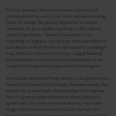
For four decades, Waxman has taken visionary and
principled positions on crucial issues and been a driving
force for change. Because of legislation he helped
champion, our air is cleaner, our food is safer, and our
medical care better. Thanks to his work as a top
watchdog in Congress, crucial steps have been taken to
curb abuses on Wall Street, to halt wasteful spending in
Iraq, and to ban steroids from Major League Baseball.
Few legislators can match his accomplishments or his
insights on how good work gets done in Washington.
In this book, Waxman affords readers a rare glimpse into
how this is achieved-the strategy, the maneuvering, the
behind-the-scenes deals. He shows how the things we
take for granted (clear information about tobacco's
harmfulness, accurate nutritional labeling, important
drugs that have saved countless lives) started out
humbly-derided by big business interests as impossible