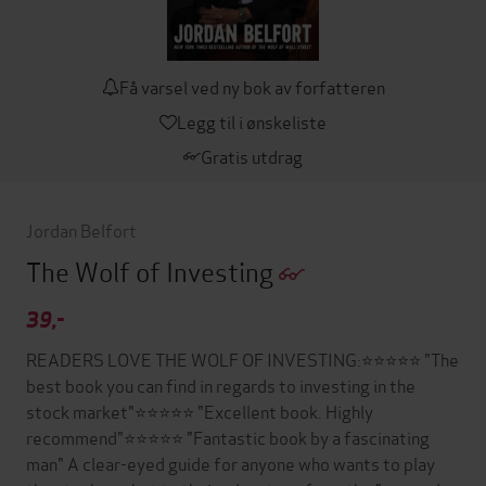
Få varsel ved ny bok av forfatteren
Legg til i ønskeliste
Gratis utdrag
Jordan Belfort
The Wolf of Investing
39,-
READERS LOVE THE WOLF OF INVESTING:⭐⭐⭐⭐⭐ "The
best book you can find in regards to investing in the
stock market"⭐⭐⭐⭐⭐ "Excellent book. Highly
recommend"⭐⭐⭐⭐⭐ "Fantastic book by a fascinating
man" A clear-eyed guide for anyone who wants to play