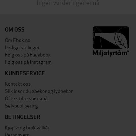
Ingen vurderinger ennå
OM OSS
Om Ebok.no
Ledige stillinger
Følg oss på Facebook
Følg oss på Instagram
KUNDESERVICE
Kontakt oss
Slik leser du ebøker og lydbøker
Ofte stilte spørsmål
Selvpublisering
BETINGELSER
Kjøps- og bruksvilkår
Personvern