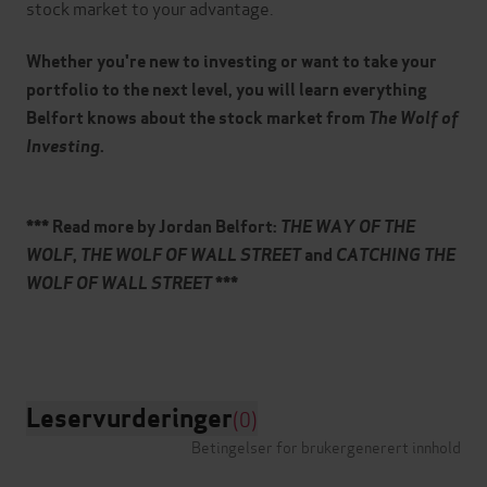
stock market to your advantage.
Whether you're new to investing or want to take your
portfolio to the next level, you will learn everything
Belfort knows about the stock market from
The Wolf of
Investing
.
*** Read more by Jordan Belfort:
THE WAY OF THE
WOLF
,
THE WOLF OF WALL STREET
and
CATCHING THE
WOLF OF WALL STREET
***
Leservurderinger
(0)
Betingelser for brukergenerert innhold