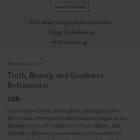
Få varsel ved ny bok av forfatteren
Legg til i ønskeliste
Gratis utdrag
Howard Gardner
Truth, Beauty, and Goodness
Reframed
109,-
From ancient times, philosophers, theologians, and
artists have attempted to describe and categorize the
defining virtues of civilization. In Truth, Beauty, and
Goodness Reframed, renowned education authority