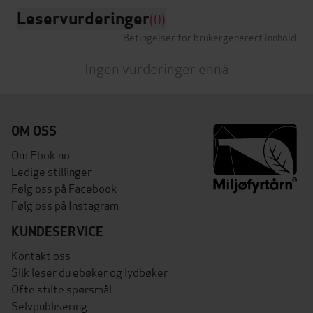
Leservurderinger
(0)
Betingelser for brukergenerert innhold
Ingen vurderinger ennå
OM OSS
Om Ebok.no
Ledige stillinger
Følg oss på Facebook
Følg oss på Instagram
KUNDESERVICE
Kontakt oss
Slik leser du ebøker og lydbøker
Ofte stilte spørsmål
Selvpublisering