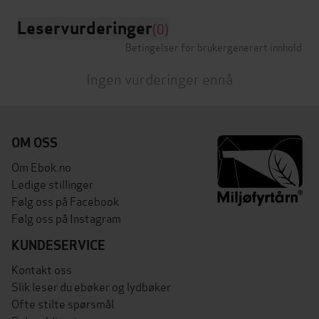
Leservurderinger
(0)
Betingelser for brukergenerert innhold
Ingen vurderinger ennå
OM OSS
Om Ebok.no
Ledige stillinger
Følg oss på Facebook
Følg oss på Instagram
KUNDESERVICE
Kontakt oss
Slik leser du ebøker og lydbøker
Ofte stilte spørsmål