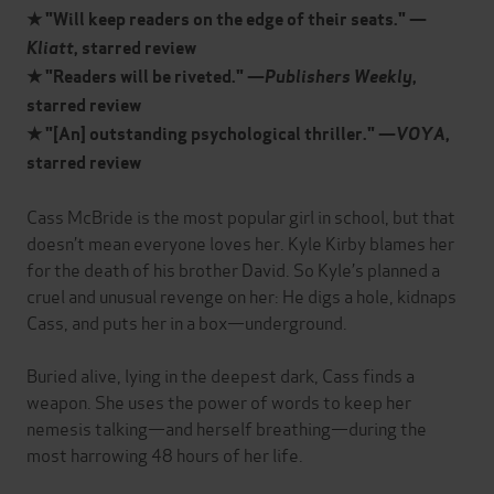
★ "Will keep readers on the edge of their seats." —
Kliatt
, starred review
★ "Readers will be riveted." —
Publishers Weekly
,
starred review
★ "[An] outstanding psychological thriller." —
VOYA
,
starred review
Cass McBride is the most popular girl in school, but that
doesn’t mean everyone loves her. Kyle Kirby blames her
for the death of his brother David. So Kyle’s planned a
cruel and unusual revenge on her: He digs a hole, kidnaps
Cass, and puts her in a box—underground.
Buried alive, lying in the deepest dark, Cass finds a
weapon. She uses the power of words to keep her
nemesis talking—and herself breathing—during the