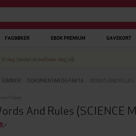
FAGBØKER
EBOK PREMIUM
GAVEKORT
 til deg i landet du befinner deg i nå.
EBØKER
DOKUMENTAR OG FAKTA
WORDS AND RULES
ven Pinker
ords And Rules
(SCIENCE 
5,-