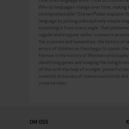
Why do languages change over time, making 
incomprehensible? Steven Pinker explains t
language by picking a deceptively simple si
examining it from every angle. That phenome
regular and irregular verbs - connects an asto
the sciences and humanities: the history of l
errors of children as they begin to speak; th
themes in the history of Western philosophy;
identifying genes and imaging the living brain
of this with the help of a single, powerful i
a mental dictionary of memorized words and
creative rules.
OM OSS