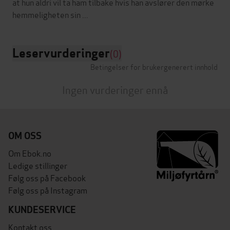
at hun aldri vil ta ham tilbake hvis han avslører den mørke
Leservurderinger
(0)
Betingelser for brukergenerert innhold
Ingen vurderinger ennå
OM OSS
Om Ebok.no
Ledige stillinger
Følg oss på Facebook
Følg oss på Instagram
KUNDESERVICE
Kontakt oss