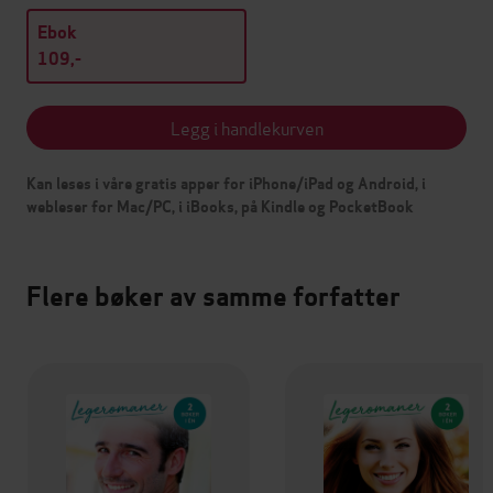
Ebok
109,-
Legg i handlekurven
Kan leses i våre gratis apper for iPhone/iPad og Android, i
webleser for Mac/PC, i iBooks, på Kindle og PocketBook
Flere bøker av samme forfatter