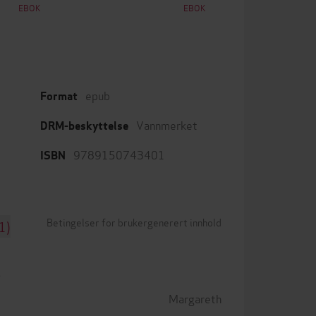
EBOK
EBOK
epub
Format
Vannmerket
DRM-beskyttelse
9789150743401
ISBN
Betingelser for brukergenerert innhold
1)
Margareth