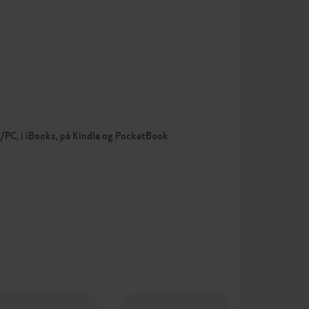
c/PC, i iBooks, på Kindle og PocketBook