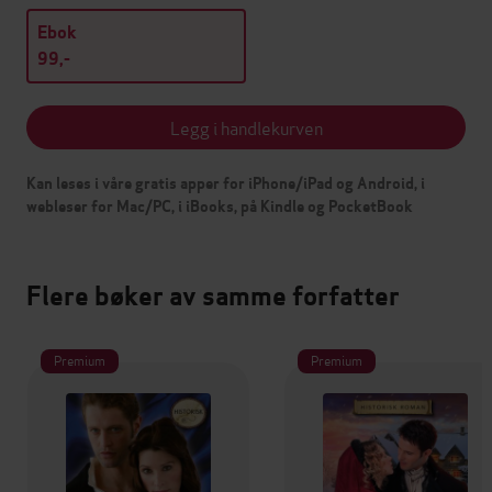
Ebok
99,-
Legg i handlekurven
Kan leses i våre gratis apper for iPhone/iPad og Android, i
webleser for Mac/PC, i iBooks, på Kindle og PocketBook
Flere bøker av samme forfatter
Premium
Premium