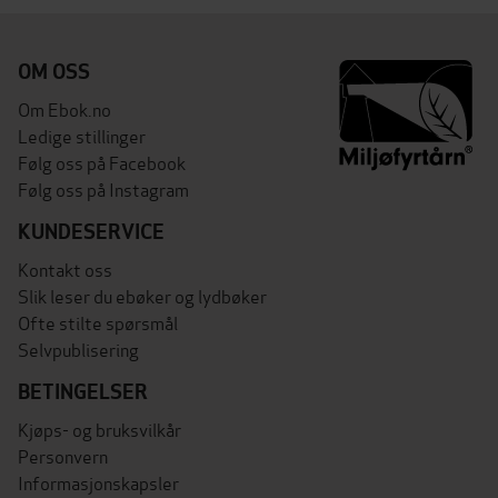
OM OSS
Om Ebok.no
Ledige stillinger
Følg oss på Facebook
Følg oss på Instagram
KUNDESERVICE
Kontakt oss
Slik leser du ebøker og lydbøker
Ofte stilte spørsmål
Selvpublisering
BETINGELSER
Kjøps- og bruksvilkår
Personvern
Informasjonskapsler