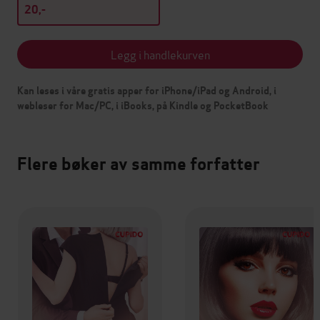
20,-
Legg i handlekurven
Kan leses i våre gratis apper for iPhone/iPad og Android, i
webleser for Mac/PC, i iBooks, på Kindle og PocketBook
Flere bøker av samme forfatter