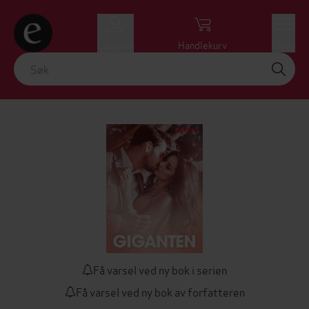
Logg inn
Handlekurv
Meny
Få varsel ved ny bok i serien
Få varsel ved ny bok av forfatteren