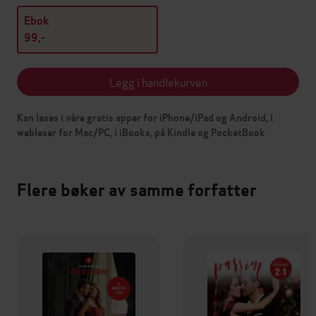
Ebok
99,-
Legg i handlekurven
Kan leses i våre gratis apper for iPhone/iPad og Android, i
webleser for Mac/PC, i iBooks, på Kindle og PocketBook
Flere bøker av samme forfatter