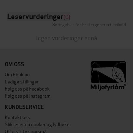
Leservurderinger
(0)
Betingelser for brukergenerert innhold
Ingen vurderinger ennå
OM OSS
Om Ebok.no
Ledige stillinger
Følg oss på Facebook
Følg oss på Instagram
KUNDESERVICE
Kontakt oss
Slik leser du ebøker og lydbøker
Ofte stilte spørsmål