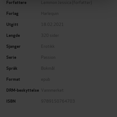
Lemmon Jessica
(forfatter)
Forfattere
Harlequin
Forlag
18.02.2021
Utgitt
320
sider
Lengde
Erotikk
Sjanger
Passion
Serie
Bokmål
Språk
epub
Format
Vannmerket
DRM-beskyttelse
9789150764703
ISBN