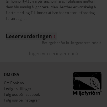
lar henne flytte inn på ranchen hans. Følelsene mellom
dem blir umulig å ignorere. Men Heather er vanskelig å
flørte med, og T.J. innser at han har en stor utfordring
Leservurderinger
(0)
Betingelser for brukergenerert innhold
Ingen vurderinger ennå
OM OSS
Om Ebok.no
Ledige stillinger
Følg oss på Facebook
Følg oss på Instagram