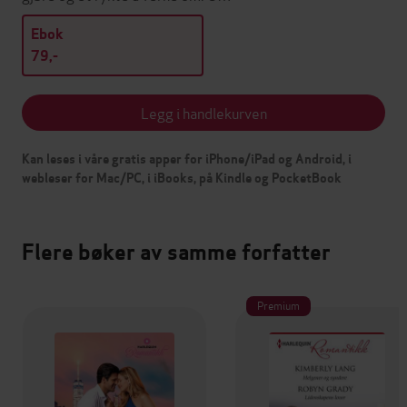
Ebok
79,-
Legg i handlekurven
Kan leses i våre gratis apper for iPhone/iPad og Android, i
webleser for Mac/PC, i iBooks, på Kindle og PocketBook
Flere bøker av samme forfatter
Premium