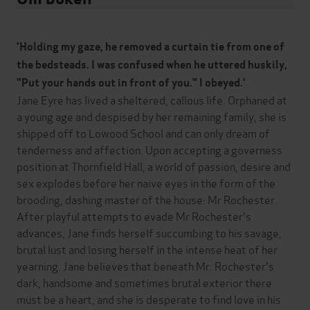
'Holding my gaze, he removed a curtain tie from one of
the bedsteads. I was confused when he uttered huskily,
"Put your hands out in front of you." I obeyed.'
Jane Eyre has lived a sheltered, callous life. Orphaned at
a young age and despised by her remaining family, she is
shipped off to Lowood School and can only dream of
tenderness and affection. Upon accepting a governess
position at Thornfield Hall, a world of passion, desire and
sex explodes before her naive eyes in the form of the
brooding, dashing master of the house: Mr Rochester.
After playful attempts to evade Mr Rochester's
advances, Jane finds herself succumbing to his savage,
brutal lust and losing herself in the intense heat of her
yearning. Jane believes that beneath Mr. Rochester's
dark, handsome and sometimes brutal exterior there
must be a heart, and she is desperate to find love in his