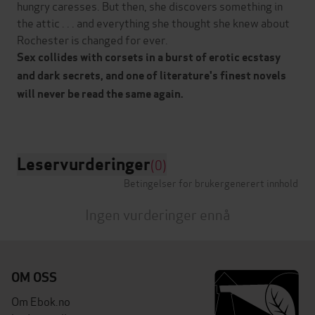
hungry caresses. But then, she discovers something in
the attic . . . and everything she thought she knew about
Rochester is changed for ever.
Sex collides with corsets in a burst of erotic ecstasy
and dark secrets, and one of literature's finest novels
will never be read the same again.
Leservurderinger
(0)
Betingelser for brukergenerert innhold
Ingen vurderinger ennå
OM OSS
Om Ebok.no