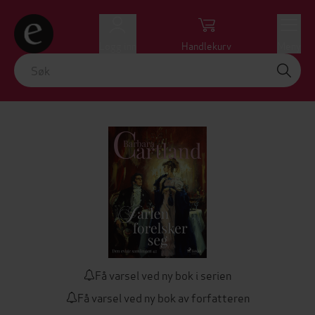
Logg inn
Handlekurv
Meny
Få varsel ved ny bok i serien
Få varsel ved ny bok av forfatteren