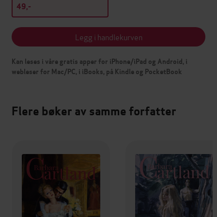
49,-
Legg i handlekurven
Kan leses i våre gratis apper for iPhone/iPad og Android, i
webleser for Mac/PC, i iBooks, på Kindle og PocketBook
Flere bøker av samme forfatter