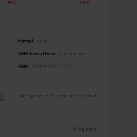
EBOK
EBOK
epub
Format
Vannmerket
DRM-beskyttelse
9789150741087
ISBN
Betingelser for brukergenerert innhold
1)
Margareth