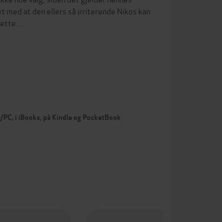
t med at den ellers så irriterende Nikos kan
e ette…
c/PC, i iBooks, på Kindle og PocketBook