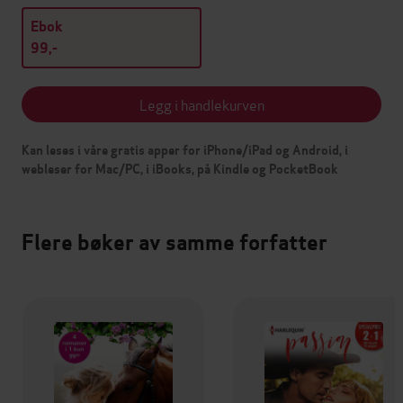
Ebok
99,-
Legg i handlekurven
Kan leses i våre gratis apper for iPhone/iPad og Android, i
webleser for Mac/PC, i iBooks, på Kindle og PocketBook
Flere bøker av samme forfatter