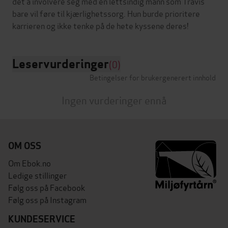
det å involvere seg med en lettsindig mann som Travis
bare vil føre til kjærlighetssorg. Hun burde prioritere
Leservurderinger
(0)
Betingelser for brukergenerert innhold
Ingen vurderinger ennå
OM OSS
Om Ebok.no
Ledige stillinger
Følg oss på Facebook
Følg oss på Instagram
KUNDESERVICE