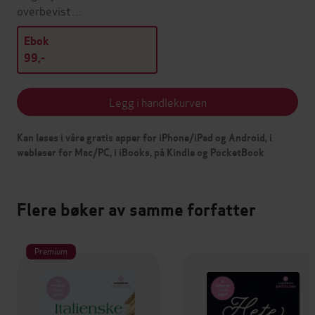
overbevist…
Ebok
99,-
Legg i handlekurven
Kan leses i våre gratis apper for iPhone/iPad og Android, i
webleser for Mac/PC, i iBooks, på Kindle og PocketBook
Flere bøker av samme forfatter
Premium