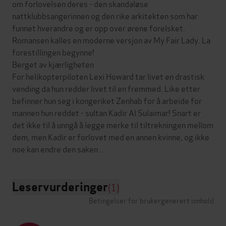
om forlovelsen deres - den skandaløse
nattklubbsangerinnen og den rike arkitekten som har
funnet hverandre og er opp over ørene forelsket.
Romansen kalles en moderne versjon av My Fair Lady. La
forestillingen begynne!
Berget av kjærligheten
For helikopterpiloten Lexi Howard tar livet en drastisk
vending da hun redder livet til en fremmed. Like etter
befinner hun seg i kongeriket Zenhab for å arbeide for
mannen hun reddet - sultan Kadir Al Sulaimar! Snart er
det ikke til å unngå å legge merke til tiltrekningen mellom
dem, men Kadir er forlovet med en annen kvinne, og ikke
Leservurderinger
(1)
Betingelser for brukergenerert innhold