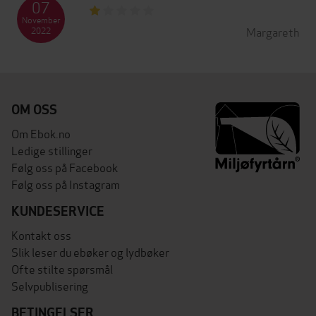
07
November
Margareth
2022
OM OSS
Om Ebok.no
Ledige stillinger
Følg oss på Facebook
Følg oss på Instagram
KUNDESERVICE
Kontakt oss
Slik leser du ebøker og lydbøker
Ofte stilte spørsmål
Selvpublisering
BETINGELSER