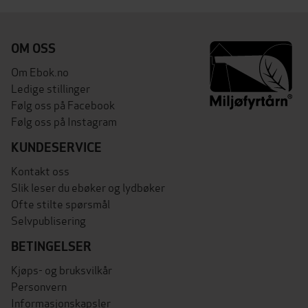
OM OSS
Om Ebok.no
Ledige stillinger
Følg oss på Facebook
Følg oss på Instagram
KUNDESERVICE
Kontakt oss
Slik leser du ebøker og lydbøker
Ofte stilte spørsmål
Selvpublisering
BETINGELSER
Kjøps- og bruksvilkår
Personvern
Informasjonskapsler