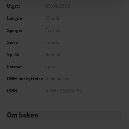
05.09.2019
Utgitt
25
sider
Lengde
Erotikk
Sjanger
Cupido
Serie
Bokmål
Språk
epub
Format
Vannmerket
DRM-beskyttelse
9788726293753
ISBN
Om boken