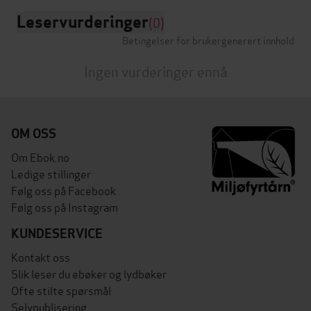
Leservurderinger
(0)
Betingelser for brukergenerert innhold
Ingen vurderinger ennå
OM OSS
Om Ebok.no
Ledige stillinger
Følg oss på Facebook
Følg oss på Instagram
KUNDESERVICE
Kontakt oss
Slik leser du ebøker og lydbøker
Ofte stilte spørsmål
Selvpublisering