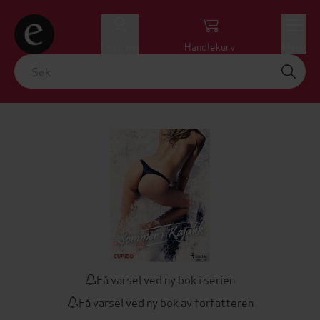
Logg inn
Handlekurv
Meny
Få varsel ved ny bok i serien
Få varsel ved ny bok av forfatteren