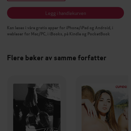
Legg i handlekurven
Kan leses i våre gratis apper for iPhone/iPad og Android, i
webleser for Mac/PC, i iBooks, på Kindle og PocketBook
Flere bøker av samme forfatter