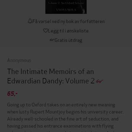
Få varsel ved ny bok av forfatteren
Legg til i ønskeliste
Gratis utdrag
Anonymous
The Intimate Memoirs of an
Edwardian Dandy: Volume 2
65,-
Going up to Oxford takes on an entirely new meaning
when lusty Rupert Mountjoy begins his university career.
Already well-schooled in the fine art of seduction, and
having passed his entrance examinations with flying