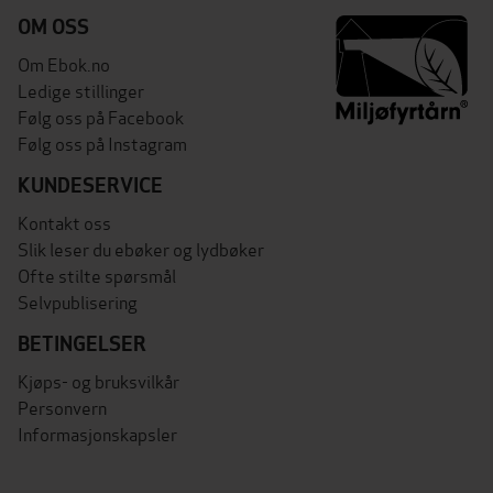
OM OSS
Om Ebok.no
Ledige stillinger
Følg oss på Facebook
Følg oss på Instagram
KUNDESERVICE
Kontakt oss
Slik leser du ebøker og lydbøker
Ofte stilte spørsmål
Selvpublisering
BETINGELSER
Kjøps- og bruksvilkår
Personvern
Informasjonskapsler