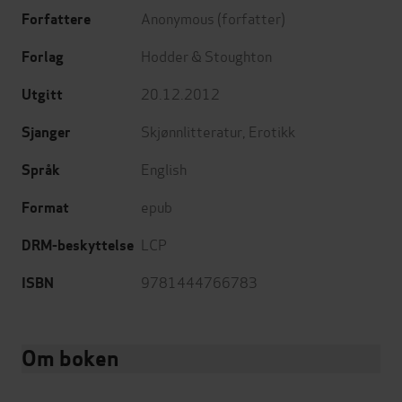
Anonymous
(forfatter)
Forfattere
Hodder & Stoughton
Forlag
20.12.2012
Utgitt
Skjønnlitteratur
,
Erotikk
Sjanger
English
Språk
epub
Format
LCP
DRM-beskyttelse
9781444766783
ISBN
Om boken