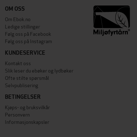
OM OSS
Om Ebok.no
Ledige stillinger
Følg oss på Facebook
Følg oss på Instagram
KUNDESERVICE
Kontakt oss
Slik leser du ebøker og lydbøker
Ofte stilte spørsmål
Selvpublisering
BETINGELSER
Kjøps- og bruksvilkår
Personvern
Informasjonskapsler