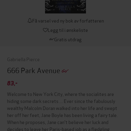
Få varsel ved ny bok av forfatteren
Legg til i ønskeliste
Gratis utdrag
Gabriella Pierce
666 Park Avenue
83,-
Welcome to New York City, where the socialites are
hiding some dark secrets ... Ever since the fabulously
wealthy Malcolm Doran walked into her life and swept
her off her feet, Jane Boyle has been living a fairy tale.
When he proposes, Jane can't believe her luck and
decides to leave her Paris-based job as a fledgling