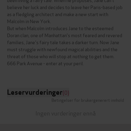
believe her luck and decides to leave her Paris-based job
as a fledgling architect and make a new start with
Malcolm in New York.
But when Malcolm introduces Jane to the esteemed
Doran clan, one of Manhattan's most feared and revered
families, Jane's fairy tale takes a darker turn. Now Jane
must struggle with newfound magical abilities and the
threat of those who will stop at nothing to get them.
666 Park Avenue - enter at your peril.
Leservurderinger
(0)
Betingelser for brukergenerert innhold
Ingen vurderinger ennå