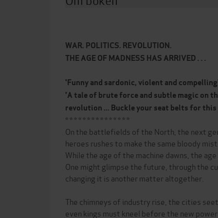
WAR. POLITICS. REVOLUTION.
THE AGE OF MADNESS HAS ARRIVED
. . .
'Funny and sardonic, violent and compelling
'A tale of brute force and subtle magic on th
revolution ... Buckle your seat belts for this
* * * * * * * * * * * * * * *
On the battlefields of the North, the next g
heroes rushes to make the same bloody mista
While the age of the machine dawns, the age 
One might glimpse the future, through the cu
changing it is another matter altogether.
The chimneys of industry rise, the cities see
even kings must kneel before the new power o