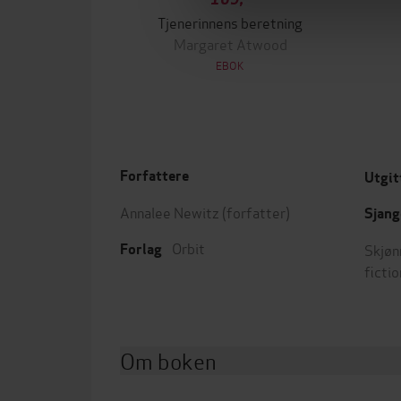
Tjenerinnens beretning
Margaret Atwood
EBOK
Forfattere
Utgit
Annalee Newitz
(forfatter)
Sjang
Orbit
Skjøn
Forlag
fictio
Om boken