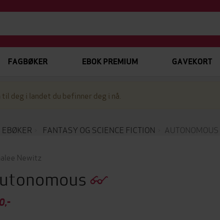
FAGBØKER
EBOK PREMIUM
GAVEKORT
 til deg i landet du befinner deg i nå.
EBØKER
FANTASY OG SCIENCE FICTION
AUTONOMOUS
alee Newitz
utonomous
0,-