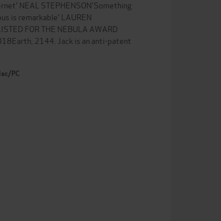
internet' NEAL STEPHENSON'Something
mous is remarkable' LAUREN
ISTED FOR THE NEBULA AWARD
rth, 2144. Jack is an anti-patent
 Mac/PC