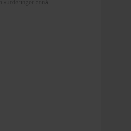
n vurderinger ennå