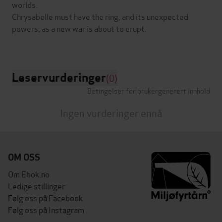
worlds.
Chrysabelle must have the ring, and its unexpected
powers, as a new war is about to erupt.
Leservurderinger
(0)
Betingelser for brukergenerert innhold
Ingen vurderinger ennå
OM OSS
Om Ebok.no
Ledige stillinger
Følg oss på Facebook
Følg oss på Instagram