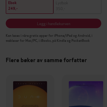
Lydbok
Ebok
350,-
249,-
Legg i handlekurven
Kan leses i våre gratis apper for iPhone/iPad og Android, i
webleser for Mac/PC, i iBooks, på Kindle og PocketBook
Flere bøker av samme forfatter