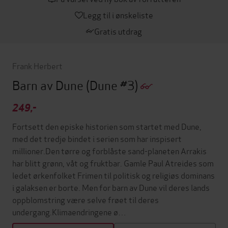
Legg til i ønskeliste
Gratis utdrag
Frank Herbert
Barn av Dune
(Dune #3)
249,-
Fortsett den episke historien som startet med Dune,
med det tredje bindet i serien som har inspisert
millioner.Den tørre og forblåste sand-planeten Arrakis
har blitt grønn, våt og fruktbar. Gamle Paul Atreides som
ledet ørkenfolket Frimen til politisk og religiøs dominans
i galaksen er borte. Men for barn av Dune vil deres lands
oppblomstring være selve frøet til deres
undergang.Klimaendringene ø…