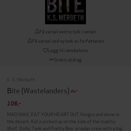
Få varsel ved ny bok i serien
Få varsel ved ny bok av forfatteren
Legg til i ønskeliste
Gratis utdrag
K. S. Merbeth
Bite
(Wastelanders)
106,-
MAD MAX, EAT YOUR HEART OUT.Hungry and alone in
the desert, Kid is picked up on the side of the road by
Wolf, Dolly, Tank and Pretty Boy: a raider crew with a big,