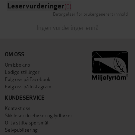
Leservurderinger
(0)
Betingelser for brukergenerert innhold
Ingen vurderinger ennå
OM OSS
Om Ebok.no
Ledige stillinger
Følg oss på Facebook
Følg oss på Instagram
KUNDESERVICE
Kontakt oss
Slik leser du ebøker og lydbøker
Ofte stilte spørsmål
Selvpublisering