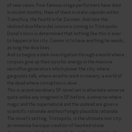
of new cases. Four famous stage performers have died
in recent months, thee of them in state capitals within
Transifica, the fourth in far Zurinam. And now the
idolised diva Maria deLivnova is coming to Tristopolis.
Donal's boss is determined that nothing like this is ever
to happen in his city. Connor is to have anything he needs,
as long the diva lives.
And so begins a dark investigation through a world where
corpses give up their pyschic energy in the massive
necroflux generators which power the city, where
gargoyles talk, where wraiths work in slavery, a world of
the dead where corruption is alive.
This is an extraordinary SF novel set in alternate universe
quite unlike any imagined in SF before; a universe where
magic and the supernatural and the undead are given a
scientific rationale and hoorfyingly plausible rationale.
The novel's setting, Tristopolis, is the ultimate noir city;
an immense baroque creation of haunted stone
skyscrapers, black metal and city-wide catacombs. Its