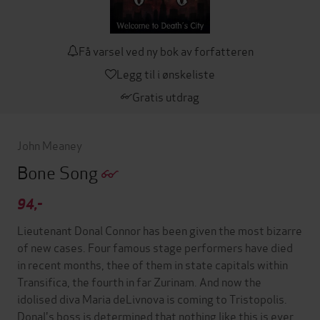
Få varsel ved ny bok av forfatteren
Legg til i ønskeliste
Gratis utdrag
John Meaney
Bone Song
94,-
Lieutenant Donal Connor has been given the most bizarre
of new cases. Four famous stage performers have died
in recent months, thee of them in state capitals within
Transifica, the fourth in far Zurinam. And now the
idolised diva Maria deLivnova is coming to Tristopolis.
Donal's boss is determined that nothing like this is ever