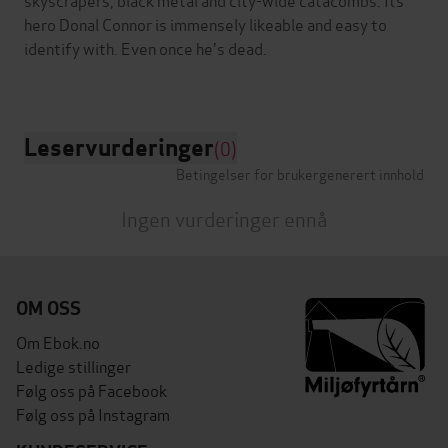
hero Donal Connor is immensely likeable and easy to
identify with. Even once he's dead.
Leservurderinger
(0)
Betingelser for brukergenerert innhold
Ingen vurderinger ennå
OM OSS
Om Ebok.no
Ledige stillinger
Følg oss på Facebook
Følg oss på Instagram