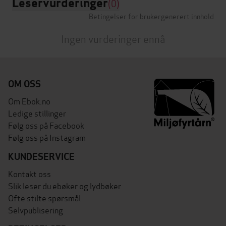
Leservurderinger
(0)
Betingelser for brukergenerert innhold
Ingen vurderinger ennå
OM OSS
Om Ebok.no
Ledige stillinger
Følg oss på Facebook
Følg oss på Instagram
KUNDESERVICE
Kontakt oss
Slik leser du ebøker og lydbøker
Ofte stilte spørsmål
Selvpublisering