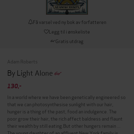
Få varsel ved ny bok av forfatteren
Legg til i ønskeliste
Gratis utdrag
Adam Roberts
By Light Alone
130,-
In a world where we have been genetically engineered so
that we can photosynthesise sunlight with our hair,
hunger is a thing of the past, food an indulgence. The
poor grow their hair, the rich affect baldness and flaunt
their wealth by still eating.But other hungers remain ...
The young daughter of an affluent New York family is