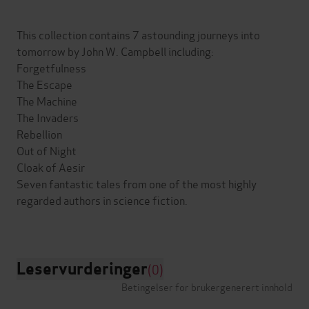
This collection contains 7 astounding journeys into
tomorrow by John W. Campbell including:
Forgetfulness
The Escape
The Machine
The Invaders
Rebellion
Out of Night
Cloak of Aesir
Seven fantastic tales from one of the most highly
regarded authors in science fiction.
Leservurderinger
(0)
Betingelser for brukergenerert innhold