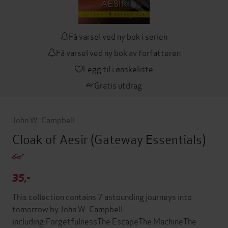
Få varsel ved ny bok i serien
Få varsel ved ny bok av forfatteren
Legg til i ønskeliste
Gratis utdrag
John W. Campbell
Cloak of Aesir
(Gateway Essentials)
35,-
This collection contains 7 astounding journeys into
tomorrow by John W. Campbell
including:ForgetfulnessThe EscapeThe MachineThe