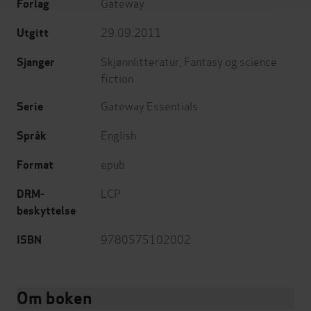
Gateway
Forlag
29.09.2011
Utgitt
Skjønnlitteratur
,
Fantasy og science
Sjanger
fiction
Gateway Essentials
Serie
English
Språk
epub
Format
LCP
DRM-
beskyttelse
9780575102002
ISBN
Om boken