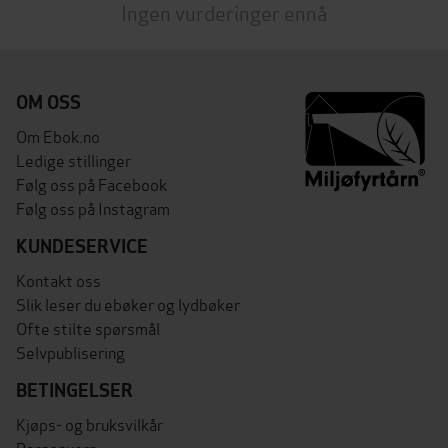
Ingen vurderinger ennå
OM OSS
Om Ebok.no
Ledige stillinger
Følg oss på Facebook
Følg oss på Instagram
KUNDESERVICE
Kontakt oss
Slik leser du ebøker og lydbøker
Ofte stilte spørsmål
Selvpublisering
BETINGELSER
Kjøps- og bruksvilkår
Personvern