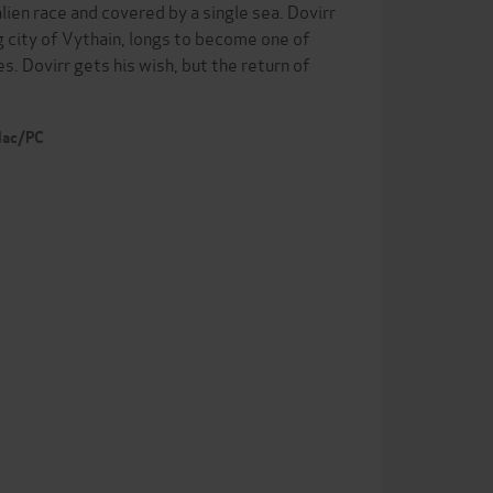
lien race and covered by a single sea. Dovirr
ng city of Vythain, longs to become one of
. Dovirr gets his wish, but the return of
 Mac/PC