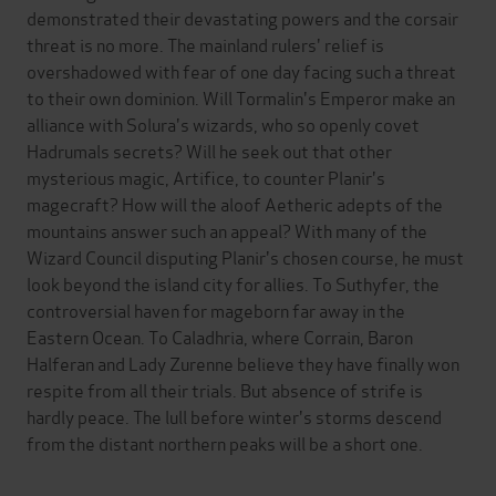
demonstrated their devastating powers and the corsair
threat is no more. The mainland rulers' relief is
overshadowed with fear of one day facing such a threat
to their own dominion. Will Tormalin's Emperor make an
alliance with Solura's wizards, who so openly covet
Hadrumals secrets? Will he seek out that other
mysterious magic, Artifice, to counter Planir's
magecraft? How will the aloof Aetheric adepts of the
mountains answer such an appeal? With many of the
Wizard Council disputing Planir's chosen course, he must
look beyond the island city for allies. To Suthyfer, the
controversial haven for mageborn far away in the
Eastern Ocean. To Caladhria, where Corrain, Baron
Halferan and Lady Zurenne believe they have finally won
respite from all their trials. But absence of strife is
hardly peace. The lull before winter's storms descend