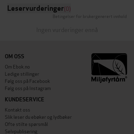
Leservurderinger
(0)
Betingelser for brukergenerert innhold
Ingen vurderinger ennå
OM OSS
Om Ebok.no
Ledige stillinger
Følg oss på Facebook
Følg oss på Instagram
KUNDESERVICE
Kontakt oss
Slik leser du ebøker og lydbøker
Ofte stilte spørsmål
Selvpublisering