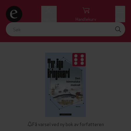
Logg inn
Handlekurv
Meny
Få varsel ved ny bok av forfatteren