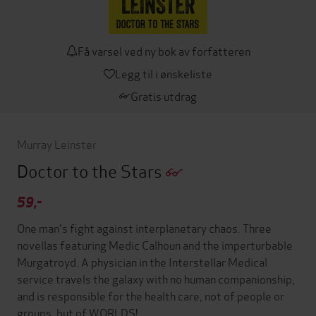
Få varsel ved ny bok av forfatteren
Legg til i ønskeliste
Gratis utdrag
Murray Leinster
Doctor to the Stars
59,-
One man's fight against interplanetary chaos. Three
novellas featuring Medic Calhoun and the imperturbable
Murgatroyd. A physician in the Interstellar Medical
service travels the galaxy with no human companionship,
and is responsible for the health care, not of people or
groups, but of WORLDS!