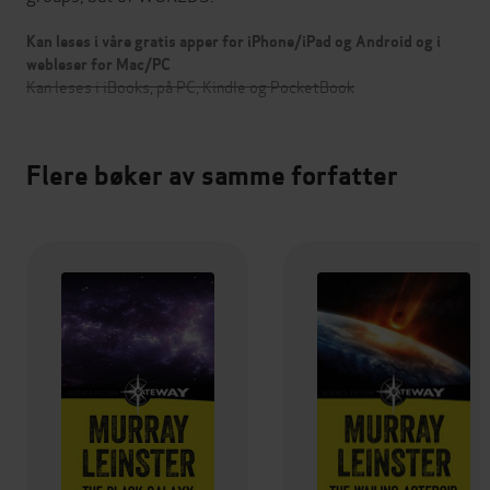
Kan leses i våre gratis apper for iPhone/iPad og Android og i
webleser for Mac/PC
Kan leses i iBooks, på PC, Kindle og PocketBook
Flere bøker av samme forfatter