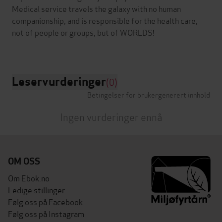
Medical service travels the galaxy with no human
companionship, and is responsible for the health care,
not of people or groups, but of WORLDS!
Leservurderinger
(0)
Betingelser for brukergenerert innhold
Ingen vurderinger ennå
OM OSS
Om Ebok.no
Ledige stillinger
Følg oss på Facebook
Følg oss på Instagram